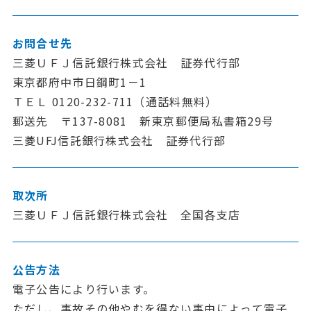
お問合せ先
三菱ＵＦＪ信託銀行株式会社 証券代行部
東京都府中市日鋼町1－1
ＴＥＬ 0120-232-711（通話料無料）
郵送先 〒137-8081 新東京郵便局私書箱29号
三菱UFJ信託銀行株式会社 証券代行部
取次所
三菱ＵＦＪ信託銀行株式会社 全国各支店
公告方法
電子公告により行います。
ただし、事故その他やむを得ない事由によって電子