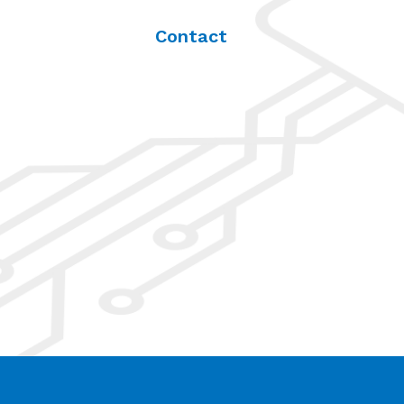
Contact