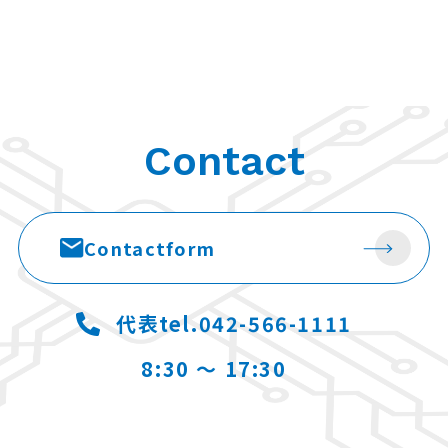
Contact
Contact
form
代表tel.042-566-1111
8:30 ～ 17:30