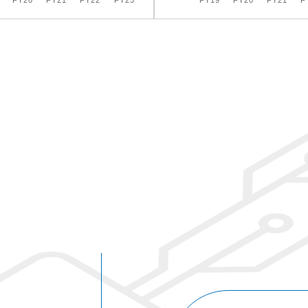
FY20
FY21
FY22
FY23
FY19
FY20
FY21
F