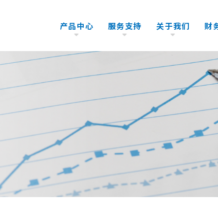
产品中心
服务支持
关于我们
财
测试机
董事长致信
售后服务
分选机
公司简介
备件支持
全球网络
保证，维护，关于EOS
公司发展历程