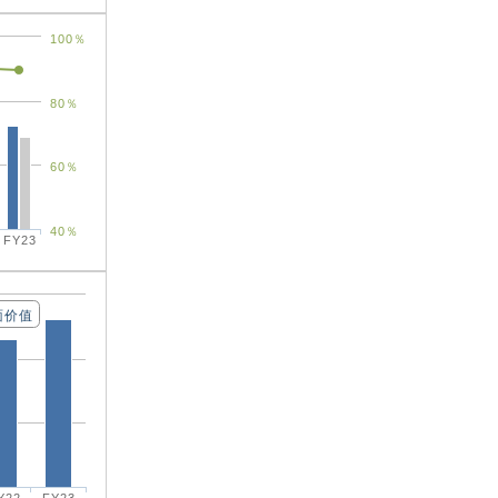
100％
80％
60％
40％
FY23
面价值