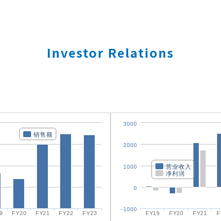
Investor Relations
3000
销售额
2000
营业收入
1000
净利润
0
-1000
9
FY20
FY21
FY22
FY23
FY19
FY20
FY21
F