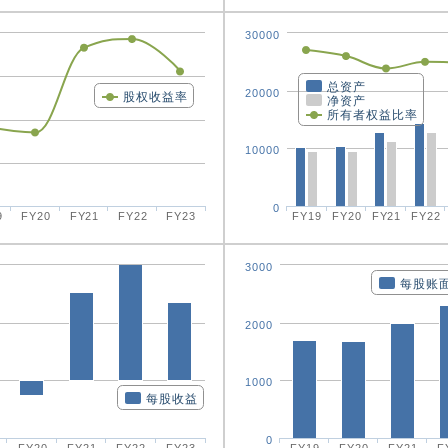
30000
总资产
20000
股权收益率
净资产
所有者权益比率
10000
0
9
FY20
FY21
FY22
FY23
FY19
FY20
FY21
FY22
3000
每股账
2000
1000
每股收益
0